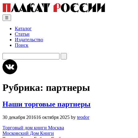
Skip
to
content
☰
Каталог
Статьи
Издательство
Поиск
Искать:
Рубрика:
партнеры
Наши торговые партнеры
30 декабря 2016
16 октября 2025
by
teodor
Торговый дом книги Москва
Московский Дом Книги