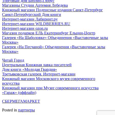
Торговый дом Библио-Глобус
Магазины Студии Артемия Лебедева
Книжный магазин Подписные издания Санкт-Петербург
Санкт-Петербургский Дом книги
Интернет-магазин Лабиринт.ру
Интернет-магазин WILDBERRIES.RU
Интернет-магазин ozon.ru
Магазин подарков ЕЛЬ Екатеринбург Ельцин-Центр
Галерея «На Шаболовке» Объединения «Выставочные залы
Москвы»
Галерея «На Песчаной» Объединения «Выставочные залы
Москвы»
Читай Город
Центральная Книжная лавка писателей
Дом книги «Молодая Гвардия»
Третьяковская галерея. Интернет-магазин
Книжный магазин Московского музея современного
искусства
Книжный магазин при Музее современного искусства
«Гараж» (оффлайн)
СБЕРМЕГАМАРКЕТ
Posted in
партнеры