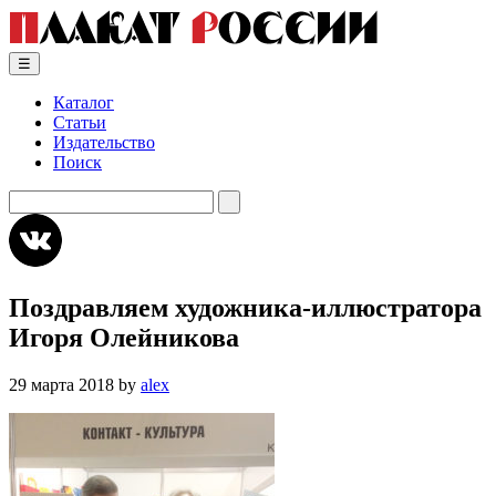
Skip
to
content
☰
Каталог
Статьи
Издательство
Поиск
Искать:
Поздравляем художника-иллюстратора
Игоря Олейникова
29 марта 2018
by
alex