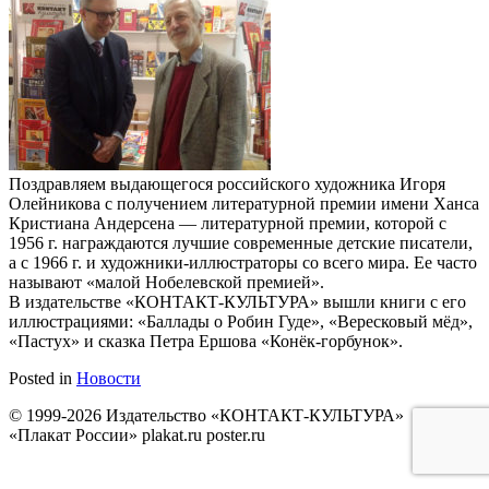
Поздравляем выдающегося российского художника Игоря
Олейникова с получением литературной премии имени Ханса
Кристиана Андерсена — литературной премии, которой с
1956 г. награждаются лучшие современные детские писатели,
а с 1966 г. и художники-иллюстраторы со всего мира. Ее часто
называют «малой Нобелевской премией».
В издательстве «КОНТАКТ-КУЛЬТУРА» вышли книги с его
иллюстрациями: «Баллады о Робин Гуде», «Вересковый мёд»,
«Пастух» и сказка Петра Ершова «Конёк-горбунок».
Posted in
Новости
© 1999-2026 Издательство «КОНТАКТ-КУЛЬТУРА»
«Плакат России» plakat.ru poster.ru