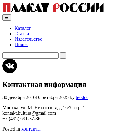
Skip
to
content
☰
Каталог
Статьи
Издательство
Поиск
Искать:
Контактная информация
30 декабря 2016
16 октября 2025
by
teodor
Москва, ул. М. Никитская, д.16/5, стр. 1
kontakt.kultura@gmail.com
+7 (495) 691-37-36
Posted in
контакты