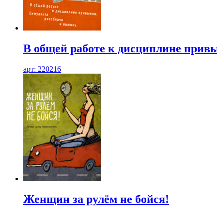
В общей работе к дисциплине прив
арт: 220216
Женщин за рулём не бойся!