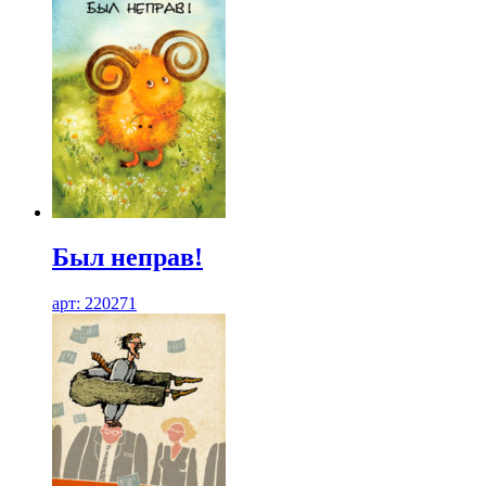
Был неправ!
арт: 220271