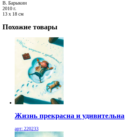
В. Барыкин
2010 г.
13 х 18 см
Похожие товары
Жизнь прекрасна и удивительна
арт: 220233