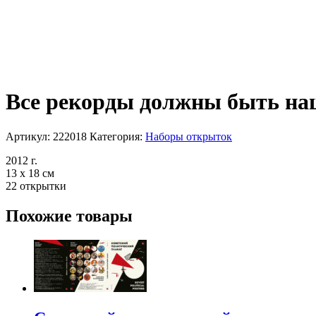
Все рекорды должны быть н
Артикул:
222018
Категория:
Наборы открыток
2012 г.
13 х 18 см
22 открытки
Похожие товары