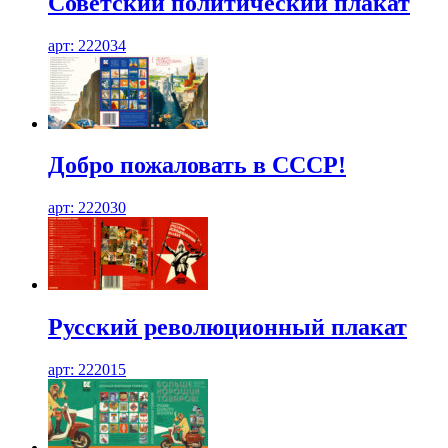
Советский политический плакат
арт: 222034
Добро пожаловать в СССР!
арт: 222030
Русский революционный плакат
арт: 222015