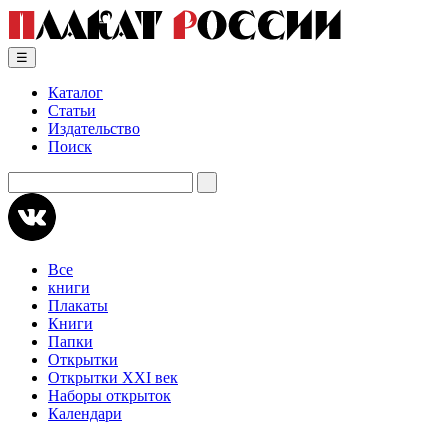
Skip
to
content
☰
Каталог
Статьи
Издательство
Поиск
Искать:
Все
книги
Плакаты
Книги
Папки
Открытки
Открытки XXI век
Наборы открыток
Календари