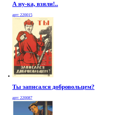
А ну-ка, взяли!..
арт: 220015
Ты записался добровольцем?
арт: 220087