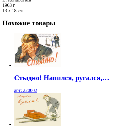
1963 г.
13 х 18 см
Похожие товары
Стыдно! Напился, ругался,…
арт: 220002