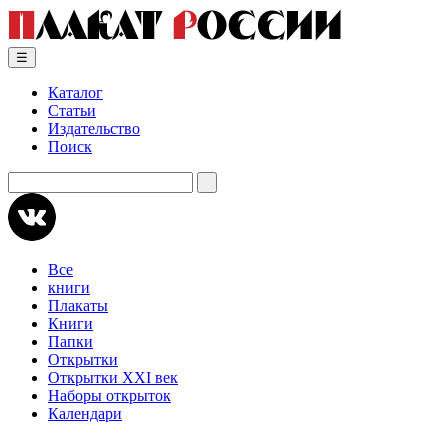
Skip
to
content
☰
Каталог
Статьи
Издательство
Поиск
Искать:
Все
книги
Плакаты
Книги
Папки
Открытки
Открытки XXI век
Наборы открыток
Календари