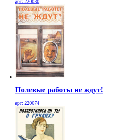
арт: 220030
Полевые работы не ждут!
арт: 220074