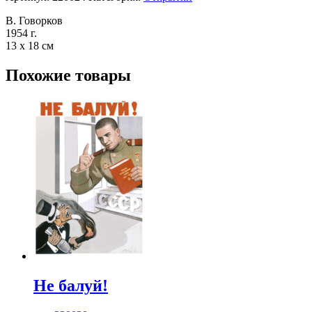
В. Говорков
1954 г.
13 х 18 см
Похожие товары
Не балуй!