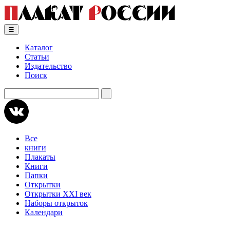
Skip
to
content
☰
Каталог
Статьи
Издательство
Поиск
Искать:
Все
книги
Плакаты
Книги
Папки
Открытки
Открытки XXI век
Наборы открыток
Календари