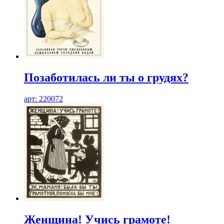
Позаботилась ли ты о грудях?
арт: 220072
Женщина! Учись грамоте!