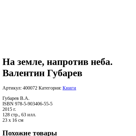
На земле, напротив неба.
Валентин Губарев
Артикул:
400072
Категория:
Книги
Губарев В.А.
ISBN 978-5-903406-55-5
2015 г.
128 стр., 63 илл.
23 х 16 см
Похожие товары