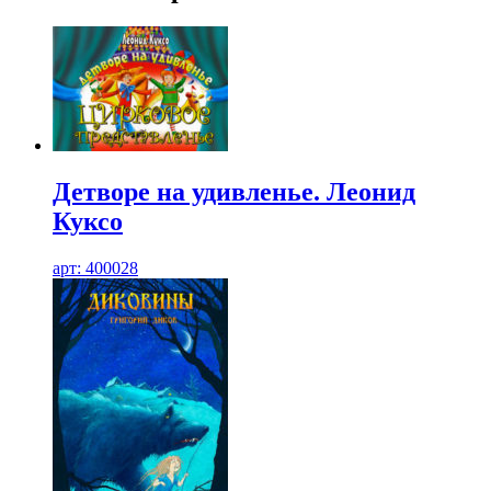
Детворе на удивленье. Леонид
Куксо
арт: 400028