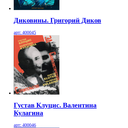
Диковины. Григорий Диков
арт: 400045
Густав Клуцис. Валентина
Кулагина
арт: 400046