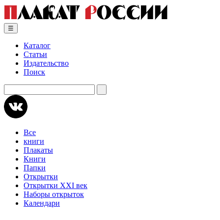
Skip
to
content
☰
Каталог
Статьи
Издательство
Поиск
Искать:
Все
книги
Плакаты
Книги
Папки
Открытки
Открытки XXI век
Наборы открыток
Календари