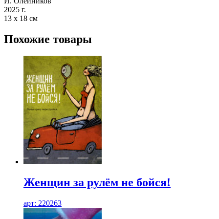
И. Олейников
2025 г.
13 х 18 см
Похожие товары
Женщин за рулём не бойся!
арт: 220263