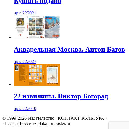
Кушать подано
арт: 222021
Акварельная Москва. Антон Батов
арт: 222027
22 извилины. Виктор Богорад
арт: 222010
© 1999-2026 Издательство «КОНТАКТ-КУЛЬТУРА»
«Плакат России» plakat.ru poster.ru