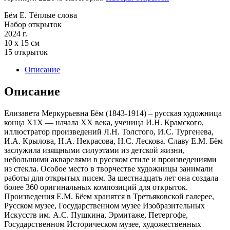
Бём Е. Тёплые слова
Набор открыток
2024 г.
10 х 15 см
15 открыток
Описание
Описание
Елизавета Меркурьевна Бём (1843-1914) – русская художница
конца Х1Х — начала ХХ века, ученица И.Н. Крамского,
иллюстратор произведений Л.Н. Толстого, И.С. Тургенева,
И.А. Крылова, Н.А. Некрасова, Н.С. Лескова. Славу Е.М. Бём
заслужила изящными силуэтами из детской жизни,
небольшими акварелями в русском стиле и произведениями
из стекла. Особое место в творчестве художницы занимали
работы для открытых писем. За шестнадцать лет она создала
более 360 оригинальных композиций для открыток.
Произведения Е.М. Бёем хранятся в Третьяковской галерее,
Русском музее, Государственном музее Изобразительных
Искусств им. А.С. Пушкина, Эрмитаже, Петергофе,
Государственном Историческом музее, художественных