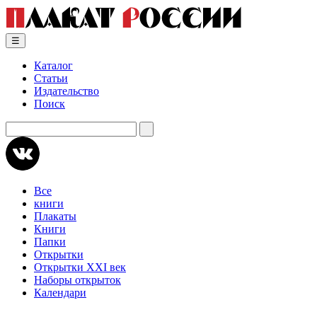
Skip
to
content
☰
Каталог
Статьи
Издательство
Поиск
Искать:
Все
книги
Плакаты
Книги
Папки
Открытки
Открытки XXI век
Наборы открыток
Календари